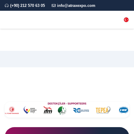
(+90) 212 570 63 05
info@atraxexpo.com