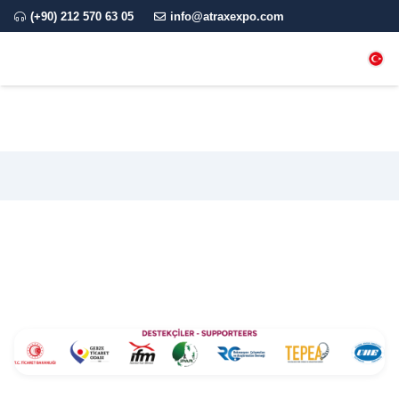
(+90) 212 570 63 05
info@atraxexpo.com